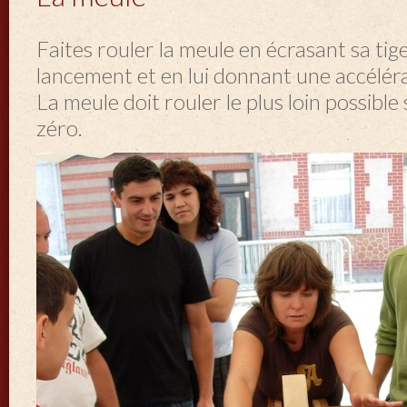
Faites rouler la meule en écrasant sa tige
lancement et en lui donnant une accélér
La meule doit rouler le plus loin possible 
zéro.