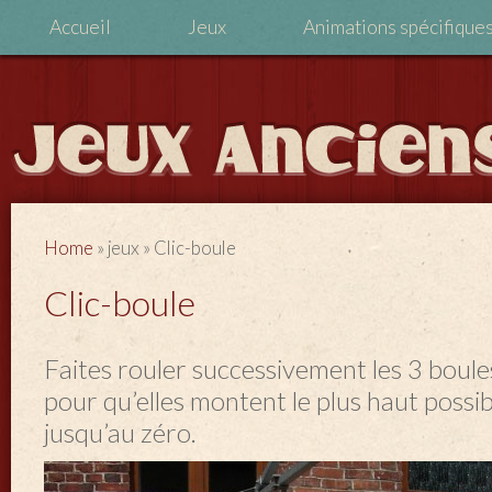
Accueil
Jeux
Animations spécifique
Home
» jeux »
Clic-boule
Clic-boule
Faites rouler successivement les 3 boules
pour qu’elles montent le plus haut possib
jusqu’au zéro.