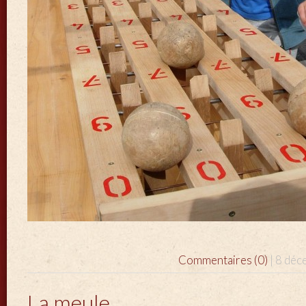
Commentaires (0)
| 8 déc
La meule