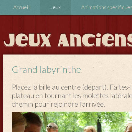
Accueil
Jeux
Animations spécifique
Grand labyrinthe
Placez la bille au centre (départ). Faites-
plateau en tournant les molettes latéral
chemin pour rejoindre l’arrivée.