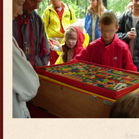
8 déce