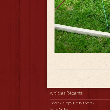
Articles Récents
Espace « Jeux pour les tout petits »
Jeu de l’essieu