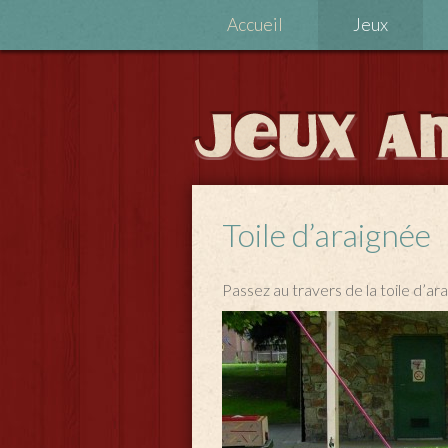
Accueil
Jeux
Toile d’araignée
Passez au travers de la toile d’ara